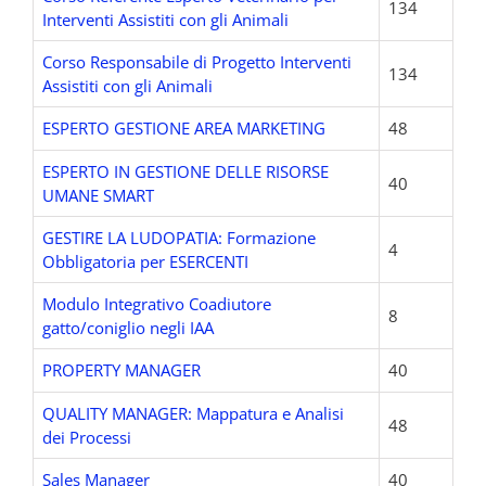
134
Interventi Assistiti con gli Animali
Corso Responsabile di Progetto Interventi
134
Assistiti con gli Animali
ESPERTO GESTIONE AREA MARKETING
48
ESPERTO IN GESTIONE DELLE RISORSE
40
UMANE SMART
GESTIRE LA LUDOPATIA: Formazione
4
Obbligatoria per ESERCENTI
Modulo Integrativo Coadiutore
8
gatto/coniglio negli IAA
PROPERTY MANAGER
40
QUALITY MANAGER: Mappatura e Analisi
48
dei Processi
Sales Manager
40