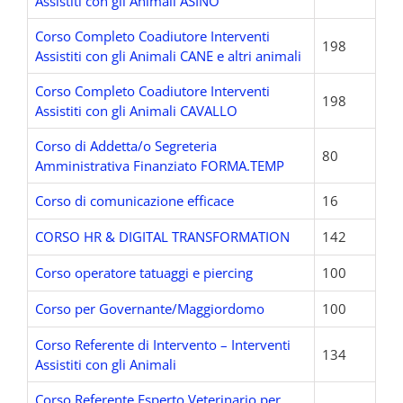
Assistiti con gli Animali ASINO
Corso Completo Coadiutore Interventi
198
Assistiti con gli Animali CANE e altri animali
Corso Completo Coadiutore Interventi
198
Assistiti con gli Animali CAVALLO
Corso di Addetta/o Segreteria
80
Amministrativa Finanziato FORMA.TEMP
Corso di comunicazione efficace
16
CORSO HR & DIGITAL TRANSFORMATION
142
Corso operatore tatuaggi e piercing
100
Corso per Governante/Maggiordomo
100
Corso Referente di Intervento – Interventi
134
Assistiti con gli Animali
Corso Referente Esperto Veterinario per