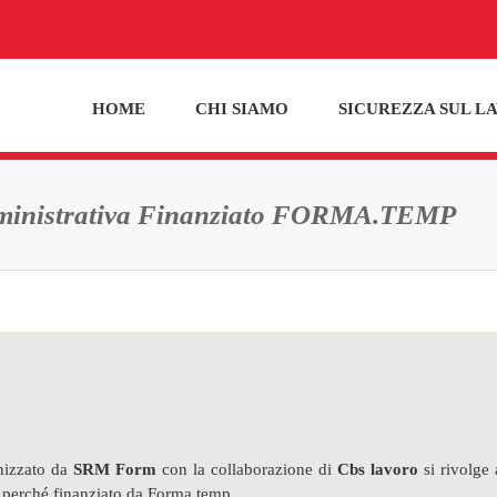
HOME
CHI SIAMO
SICUREZZA SUL L
Amministrativa Finanziato FORMA.TEMP
izzato da
SRM Form
con la collaborazione di
Cbs lavoro
si rivolge 
 perché finanziato da Forma.temp.