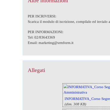
Altre informazioni
PER ISCRIVERSI:
Scarica il modulo di iscrizione, compilalo ed invialo
PER INFORMAZIONI:
Tel: 02/83643369
Email: marketing@srmform.it
Allegati
INFORMATIVA_Corso Segrete
(dim. 308 KB)