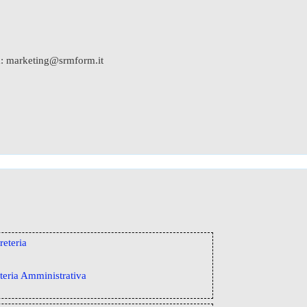
 a: marketing@srmform.it
ria Amministrativa