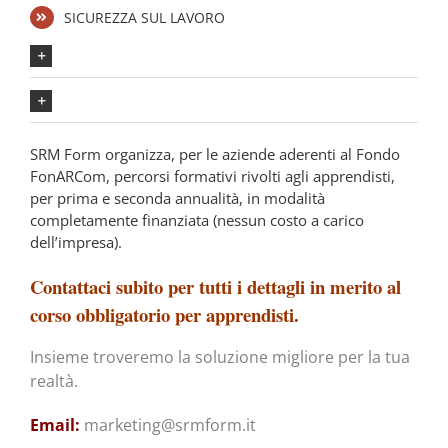
SICUREZZA SUL LAVORO
PRIMA ANNUALITÁ (Durata 40 ore)
SECONDA ANNUALITÁ (Durata 40 ore)
SRM Form organizza, per le aziende aderenti al Fondo
FonARCom, percorsi formativi rivolti agli apprendisti,
per prima e seconda annualità, in modalità
completamente finanziata (nessun costo a carico
dell’impresa).
Contattaci subito per tutti i dettagli in merito al
corso obbligatorio per apprendisti.
Insieme troveremo la soluzione migliore per la tua
realtà.
Email:
marketing@srmform.it