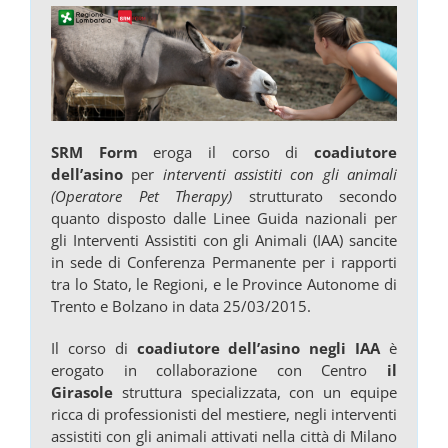
SRM Form
eroga il corso di
coadiutore
dell’asino
per
interventi assistiti con gli animali
(Operatore Pet Therapy)
strutturato secondo
quanto disposto dalle Linee Guida nazionali per
gli Interventi Assistiti con gli Animali (IAA) sancite
in sede di Conferenza Permanente per i rapporti
tra lo Stato, le Regioni, e le Province Autonome di
Trento e Bolzano in data 25/03/2015.
Il corso di
coadiutore dell’asino negli IAA
è
erogato in collaborazione con Centro
il
Girasole
struttura specializzata, con un equipe
ricca di professionisti del mestiere, negli interventi
assistiti con gli animali attivati nella città di Milano