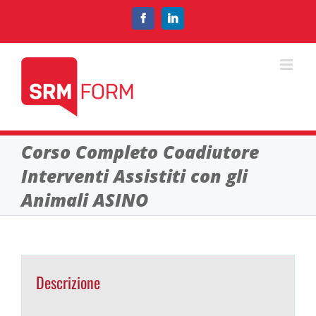
Salta
al
Facebook
LinkedIn
contenuto
Corso Completo Coadiutore
Interventi Assistiti con gli
Animali ASINO
Descrizione