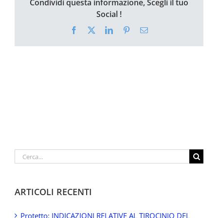
Condividi questa informazione, Scegli il tuo
Social !
Facebook
X
LinkedIn
Pinterest
Email
Cerca
per:
ARTICOLI RECENTI
Protetto: INDICAZIONI RELATIVE AL TIROCINIO DEL