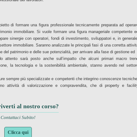
bietto di formare una figura professionale tecnicamente preparata ad operar
trimonio immobiliare. Si vuole formare una figura manageriale competente e
pare sinergie con operatori, fondi di investimento, sviluppatori e, in generale
 settore immobiliare. Saranno analizzate le principali fasi di una corretta attivit
 del patrimonio e delle sue potenzialità, per arrivare alla fase di gestione ed
do attento sarà posto anche sull’impatto che alcuni primari macro tren
ione, la tecnologia e la sostenibilità ambientale, stanno avendo nel settor
igure sempre più specializzate e competenti che integrino conoscenze tecniche
o attività di valorizzazione e compravendita, che di property e facilit
riverti al nostro corso?
Contattaci Subito!
Clicca qui