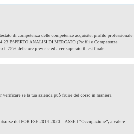
ttestato di competenza delle competenze acquisite, profilo professionale
24.23 ESPERTO ANALISI DI MERCATO (Profili e Competenze
il 75% delle ore previste ed aver superato il test finale.
r verificare se la tua azienda può fruire del corso in maniera
n risorse del POR FSE 2014-2020 – ASSE I “Occupazione”, a valere