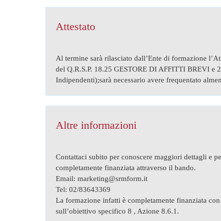
Attestato
Al termine sarà rilasciato dall’Ente di formazione l’A
del Q.R.S.P. 18.25 GESTORE DI AFFITTI BREVI e 
Indipendenti);sarà necessario avere frequentato almeno 
Altre informazioni
Contattaci subito per conoscere maggiori dettagli e pe
completamente finanziata attraverso il bando.
Email: marketing@srmform.it
Tel: 02/83643369
La formazione infatti è completamente finanziata co
sull’obiettivo specifico 8 , Azione 8.6.1.