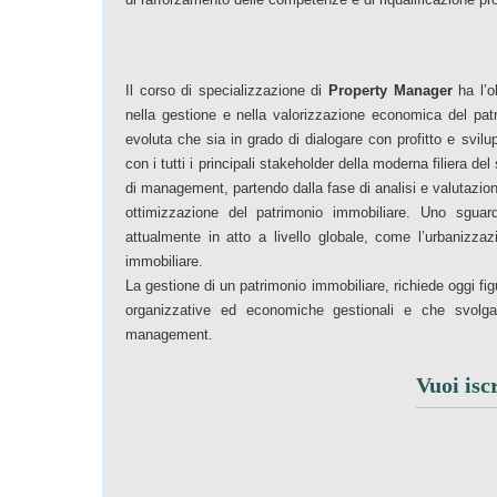
Il corso di specializzazione di
Property Manager
ha l’o
nella gestione e nella valorizzazione economica del pa
evoluta che sia in grado di dialogare con profitto e svilup
con i tutti i principali stakeholder della moderna filiera del
di management, partendo dalla fase di analisi e valutazione
ottimizzazione del patrimonio immobiliare. Uno sguar
attualmente in atto a livello globale, come l’urbanizzaz
immobiliare.
La gestione di un patrimonio immobiliare, richiede oggi f
organizzative ed economiche gestionali e che svolgan
management.
Vuoi isc