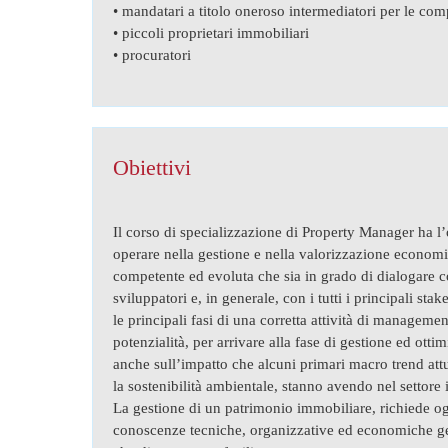
• mandatari a titolo oneroso intermediatori per le com
• piccoli proprietari immobiliari
• procuratori
Obiettivi
Il corso di specializzazione di Property Manager ha l
operare nella gestione e nella valorizzazione econom
competente ed evoluta che sia in grado di dialogare co
sviluppatori e, in generale, con i tutti i principali st
le principali fasi di una corretta attività di manageme
potenzialità, per arrivare alla fase di gestione ed ot
anche sull’impatto che alcuni primari macro trend attu
la sostenibilità ambientale, stanno avendo nel settore
La gestione di un patrimonio immobiliare, richiede og
conoscenze tecniche, organizzative ed economiche ges