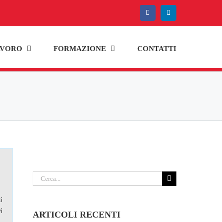
Facebook
LinkedIn
AVORO
FORMAZIONE
CONTATTI
Cerca
per:
i
i
ARTICOLI RECENTI