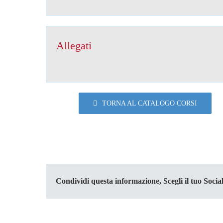
Allegati
TORNA AL CATALOGO CORSI
Condividi questa informazione, Scegli il tuo Social