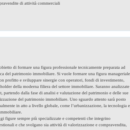
pravendite di attività commerciali
’obietto di formare una figura professionale tecnicamente preparata ad
ica del patrimonio immobiliare. Si vuole formare una figura manageriale
n profitto e sviluppare sinergie con operatori, fondi di investimento,
akeholder della moderna filiera del settore immobiliare. Saranno analizzate
nt, partendo dalla fase di analisi e valutazione del patrimonio e delle sue
timizzazione del patrimonio immobiliare. Uno sguardo attento sarà posto
almente in atto a livello globale, come l’urbanizzazione, la tecnologia e
 immobiliare.
gi figure sempre più specializzate e competenti che integrino
tionali e che svolgano sia attività di valorizzazione e compravendita,