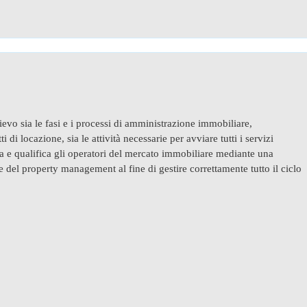
ievo sia le fasi e i processi di amministrazione immobiliare,
 di locazione, sia le attività necessarie per avviare tutti i servizi
ra e qualifica gli operatori del mercato immobiliare mediante una
e del property management al fine di gestire correttamente tutto il ciclo