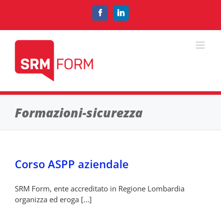
Salta
al
Facebook
LinkedIn
contenuto
Formazioni-sicurezza
Corso ASPP aziendale
SRM Form, ente accreditato in Regione Lombardia
organizza ed eroga [...]