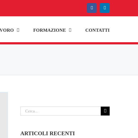
Facebook
LinkedIn
AVORO
FORMAZIONE
CONTATTI
Cerca
per:
ARTICOLI RECENTI