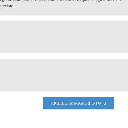
revisto.
RICHIEDI MAGGIORI INFO