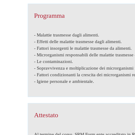
Programma
- Malattie trasmesse dagli alimenti.
- Effetti delle malattie trasmesse dagli alimenti.
- Fattori insorgenti le malattie trasmesse da alimenti.
- Microrganismi responsabili delle malattie trasmesse 
- Le contaminazioni.
- Sopravvivenza e moltiplicazione dei microrganismi r
- Fattori condizionanti la crescita dei microrganismi r
- Igiene personale e ambientale.
Attestato
Al termine del corso, SRM Form ente accreditato in Re