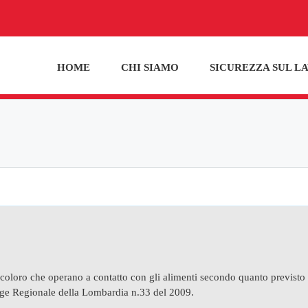
HOME
CHI SIAMO
SICUREZZA SUL L
coloro che operano a contatto con gli alimenti secondo quanto previsto
ge Regionale della Lombardia n.33 del 2009.