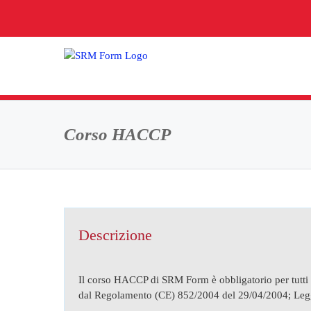
Salta
al
contenuto
Corso HACCP
Descrizione
Il corso HACCP di SRM Form è obbligatorio per tutti 
dal Regolamento (CE) 852/2004 del 29/04/2004; Leg