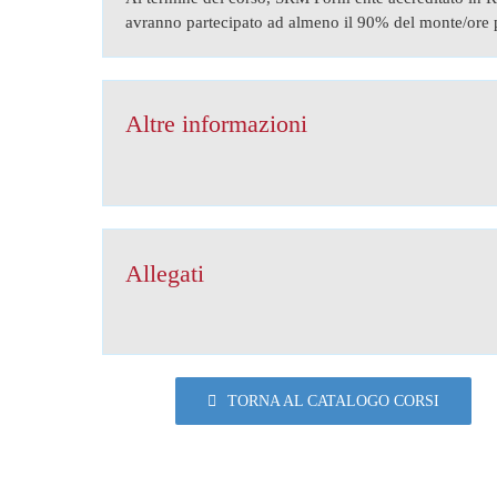
avranno partecipato ad almeno il 90% del monte/ore p
Altre informazioni
Allegati
TORNA AL CATALOGO CORSI