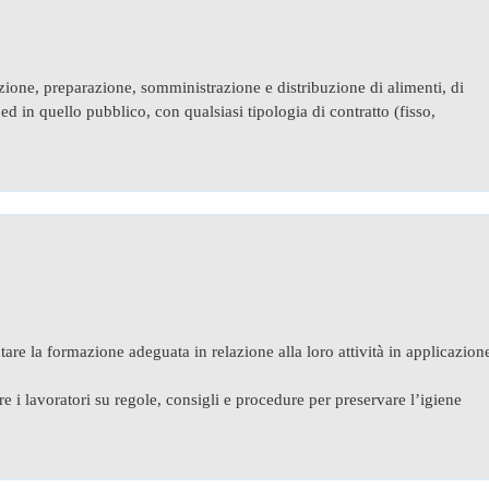
uzione, preparazione, somministrazione e distribuzione di alimenti, di
 ed in quello pubblico, con qualsiasi tipologia di contratto (fisso,
entare la formazione adeguata in relazione alla loro attività in applicazion
e i lavoratori su regole, consigli e procedure per preservare l’igiene