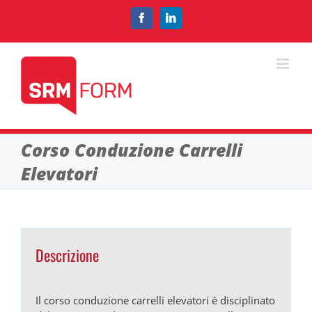
Salta
al
Facebook
LinkedIn
contenuto
Corso Conduzione Carrelli
Elevatori
Descrizione
Il corso conduzione carrelli elevatori è disciplinato