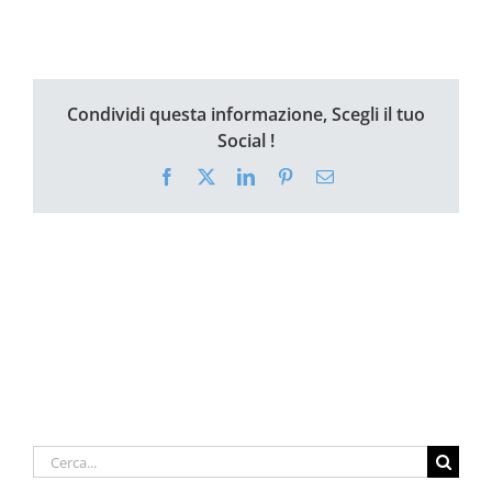
Condividi questa informazione, Scegli il tuo
Social !
Facebook
X
LinkedIn
Pinterest
Email
Cerca
per: