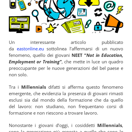
Un interessante articolo pubblicato
da
eastonline.eu
sottolinea l’affermarsi di un nuovo
fenomeno, quello dei giovani
NEET “
Not in Education,
Employment or Training”
, che mette in luce un quadro
preoccupante per le nuove generazioni del bel paese e
non solo.
Tra i
Millennials
difatti si afferma questo fenomeno
emergente, che evidenzia la presenza di giovani rimasti
esclusi sia dal mondo della formazione che da quello
del lavoro: non studiano, non frequentano corsi di
formazione e non riescono a trovare lavoro.
Nonostante i giovani d’oggi, i cosiddetti
Millennials
,
sono la generazione più esposta a quelle che sono le