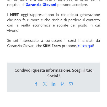
requisiti di
Garanzia Giovani
possono accedere.
I
NEET
oggi rappresentano la cosiddetta generazione
che non fa rumore e che rischia di perdere il contatto
con la realtà economica e sociale del posto in cui
vivono.
Se sei interessato a conoscere i corsi finanziati da
Garanzia Giovani che
SRM Form
propone,
clicca qui
!
Condividi questa informazione, Scegli il tuo
Social !
Facebook
X
LinkedIn
Pinterest
Email