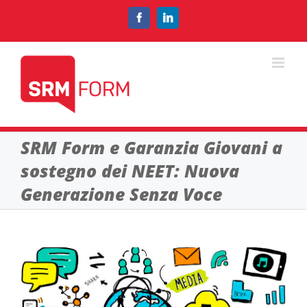
Salta
al
Facebook
LinkedIn
contenuto
SRM Form e Garanzia Giovani a
sostegno dei NEET: Nuova
Generazione Senza Voce