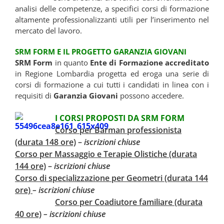
analisi delle competenze, a specifici corsi di formazione
altamente professionalizzanti utili per l’inserimento nel
mercato del lavoro.
SRM FORM E IL PROGETTO GARANZIA GIOVANI
SRM Form
in quanto
Ente di Formazione accreditato
in Regione Lombardia progetta ed eroga una serie di
corsi di formazione a cui tutti i candidati in linea con i
requisiti di
Garanzia Giovani
possono accedere.
I
CORSI PROPOSTI DA SRM FORM
Corso per Barman professionista
(durata 148 ore)
–
iscrizioni chiuse
Corso per Massaggio e Terapie Olistiche (durata
144 ore)
–
iscrizioni chiuse
Corso di specializzazione per Geometri (durata 144
ore)
–
iscrizioni chiuse
Corso per Coadiutore familiare (durata
40 ore)
–
iscrizioni chiuse