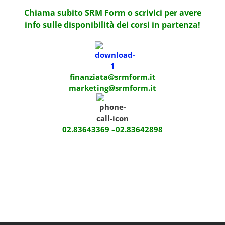
Chiama subito SRM Form o scrivici per avere
info sulle disponibilità dei corsi in partenza!
finanziata
@srmform.it
marketing@srmform.it
02.83643369 –
02.83642898