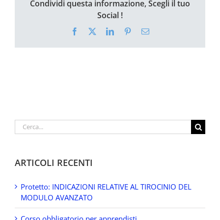
Condividi questa informazione, Scegli il tuo
Social !
Facebook
X
LinkedIn
Pinterest
Email
Cerca
per:
ARTICOLI RECENTI
Protetto: INDICAZIONI RELATIVE AL TIROCINIO DEL
MODULO AVANZATO
Corso obbligatorio per apprendisti