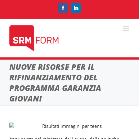
Salta
al
Facebook
LinkedIn
contenuto
NUOVE RISORSE PER IL
RIFINANZIAMENTO DEL
PROGRAMMA GARANZIA
GIOVANI