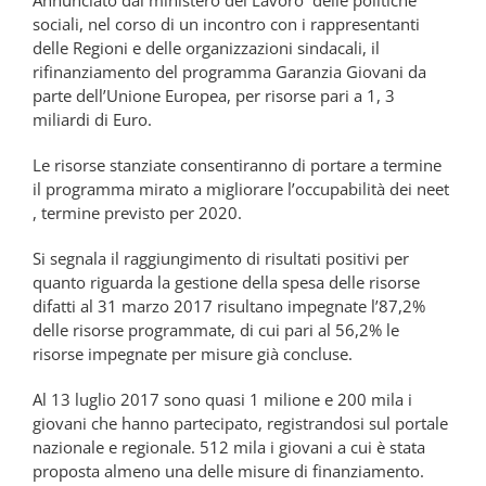
Annunciato dal ministero del Lavoro delle politiche
sociali, nel corso di un incontro con i rappresentanti
delle Regioni e delle organizzazioni sindacali, il
rifinanziamento del programma Garanzia Giovani da
parte dell’Unione Europea, per risorse pari a 1, 3
miliardi di Euro.
Le risorse stanziate consentiranno di portare a termine
il programma mirato a migliorare l’occupabilità dei neet
, termine previsto per 2020.
Si segnala il raggiungimento di risultati positivi per
quanto riguarda la gestione della spesa delle risorse
difatti al 31 marzo 2017 risultano impegnate l’87,2%
delle risorse programmate, di cui pari al 56,2% le
risorse impegnate per misure già concluse.
Al 13 luglio 2017 sono quasi 1 milione e 200 mila i
giovani che hanno partecipato, registrandosi sul portale
nazionale e regionale. 512 mila i giovani a cui è stata
proposta almeno una delle misure di finanziamento.