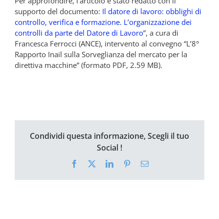
Per approfondire, l’articolo è stato redatto con il
supporto del documento:
Il datore di lavoro: obblighi di
controllo, verifica e formazione. L’organizzazione dei
controlli da parte del Datore di Lavoro
”, a cura di
Francesca Ferrocci (ANCE), intervento al convegno “L’8°
Rapporto Inail sulla Sorveglianza del mercato per la
direttiva macchine” (formato PDF, 2.59 MB).
Condividi questa informazione, Scegli il tuo
Social !
Facebook
X
LinkedIn
Pinterest
Email