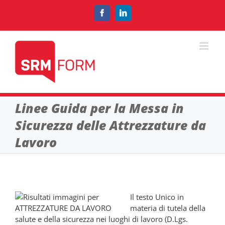
Salta
al
Facebook
LinkedIn
contenuto
Linee Guida per la Messa in
Sicurezza delle Attrezzature da
Lavoro
Il testo Unico in
materia di tutela della
salute e della sicurezza nei luoghi di lavoro (D.Lgs.