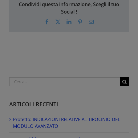
Condividi questa informazione, Scegli il tuo
Social !
Facebook
X
LinkedIn
Pinterest
Email
Cerca
per:
ARTICOLI RECENTI
Protetto: INDICAZIONI RELATIVE AL TIROCINIO DEL
MODULO AVANZATO