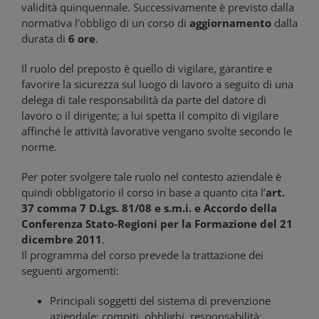
validità quinquennale. Successivamente è previsto dalla
normativa l’obbligo di un corso di
aggiornamento
dalla
durata di
6 ore
.
Il ruolo del preposto è quello di vigilare, garantire e
favorire la sicurezza sul luogo di lavoro a seguito di una
delega di tale responsabilità da parte del datore di
lavoro o il dirigente; a lui spetta il compito di vigilare
affinché le attività lavorative vengano svolte secondo le
norme.
Per poter svolgere tale ruolo nel contesto aziendale è
quindi obbligatorio il corso in base a quanto cita l’
art.
37 comma 7 D.Lgs. 81/08 e s.m.i. e Accordo della
Conferenza Stato-Regioni per la Formazione del 21
dicembre 2011
.
Il programma del corso prevede la trattazione dei
seguenti argomenti:
Principali soggetti del sistema di prevenzione
aziendale; compiti, obblighi, responsabilità;