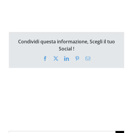
Condividi questa informazione, Scegli il tuo
Social !
Facebook
X
LinkedIn
Pinterest
Email