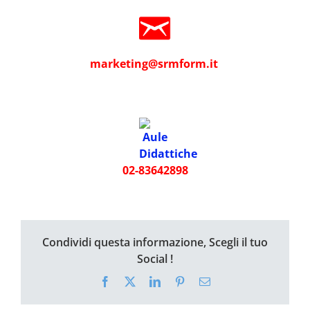
marketing@srmform.it
02-83642898
Condividi questa informazione, Scegli il tuo
Social !
Facebook
X
LinkedIn
Pinterest
Email