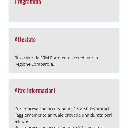
Programma
Attestato
Rilasciato da SRM Form ente accreditato in
Regione Lombardia.
Altre informazioni
Per imprese che occupano da 15 a 50 lavoratori
l'aggiornamento annuale prevede una durata pari
a 8 ore.
Per imprese che occupano oltre 50 lavoratori