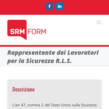
Salta
al
Facebook
LinkedIn
contenuto
Rappresentante dei Lavoratori
per la Sicurezza R.L.S.
Descrizione
L’art 47, comma 2 del Testo Unico sulla Sicurezza