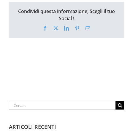
Condividi questa informazione, Scegli il tuo
Social !
Facebook
X
LinkedIn
Pinterest
Email
Cerca
per:
ARTICOLI RECENTI