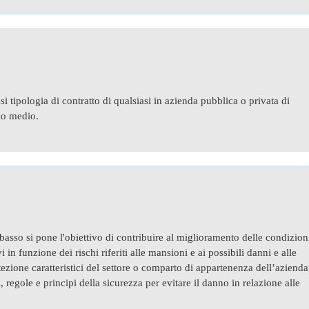
iasi tipologia di contratto di qualsiasi in azienda pubblica o privata di
hio medio.
 basso si pone l'obiettivo di contribuire al miglioramento delle condizion
i in funzione dei rischi riferiti alle mansioni e ai possibili danni e alle
zione caratteristici del settore o comparto di appartenenza dell’azienda
 regole e principi della sicurezza per evitare il danno in relazione alle