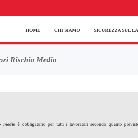
HOME
CHI SIAMO
SICUREZZA SUL L
ori Rischio Medio
io medio
è obbligatorio per tutti i lavoratori secondo quanto previst