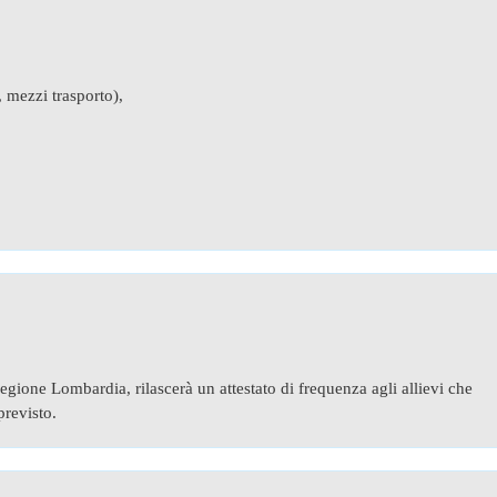
 mezzi trasporto),
gione Lombardia, rilascerà un attestato di frequenza agli allievi che
revisto.