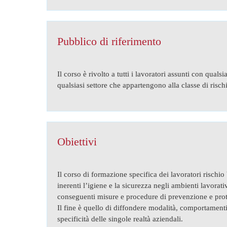
Pubblico di riferimento
Il corso è rivolto a tutti i lavoratori assunti con quals
qualsiasi settore che appartengono alla classe di risc
Obiettivi
Il corso di formazione specifica dei lavoratori rischio
inerenti l’igiene e la sicurezza negli ambienti lavorativ
conseguenti misure e procedure di prevenzione e prote
Il fine è quello di diffondere modalità, comportamenti,
specificità delle singole realtà aziendali.