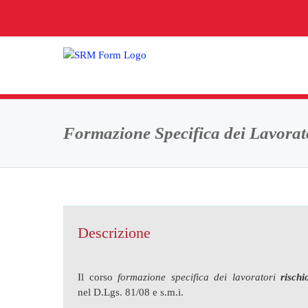
Salta
al
contenuto
Formazione Specifica dei Lavorat
Descrizione
Il corso
formazione specifica dei lavoratori
risch
nel D.Lgs. 81/08 e s.m.i.