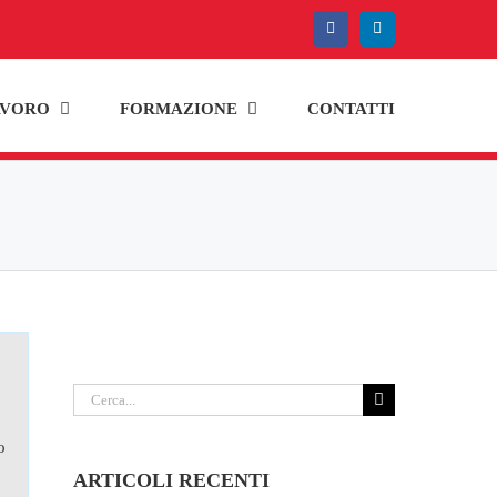
Facebook
LinkedIn
AVORO
FORMAZIONE
CONTATTI
Cerca
per:
o
ARTICOLI RECENTI