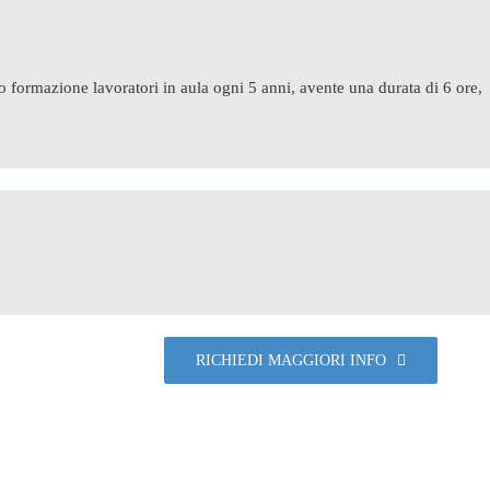
 formazione lavoratori in aula ogni 5 anni, avente una durata di 6 ore,
RICHIEDI MAGGIORI INFO