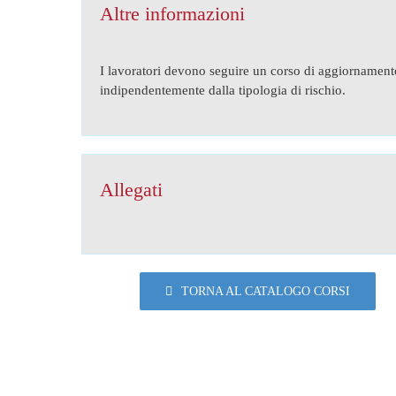
Altre informazioni
I lavoratori devono seguire un corso di aggiornamento
indipendentemente dalla tipologia di rischio.
Allegati
TORNA AL CATALOGO CORSI