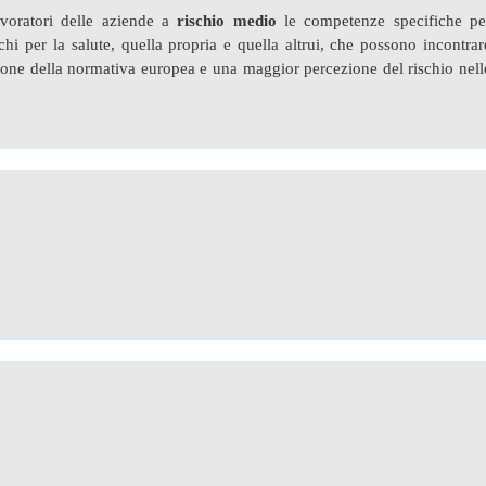
lavoratori delle aziende a
rischio medio
le competenze specifiche pe
chi per la salute, quella propria e quella altrui, che possono incontrar
azione della normativa europea e una maggior percezione del rischio nell