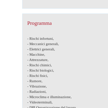
Programma
- Rischi infortuni,
- Meccanici generali,
- Elettrici generali,
- Macchine,
- Attrezzature,
- Rischi chimici,
- Rischi biologici,
- Rischi fisici,
- Rumore,
- Vibrazione,
- Radiazioni,
- Microclima e illuminazione,
- Videoterminali,
- DPI Organizzazione del lavoro,