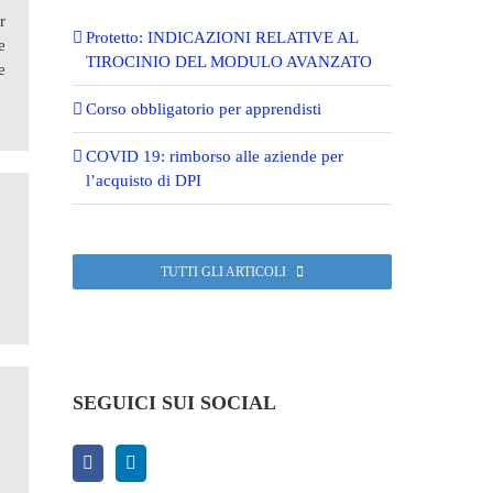
r
Protetto: INDICAZIONI RELATIVE AL
e
TIROCINIO DEL MODULO AVANZATO
e
Corso obbligatorio per apprendisti
COVID 19: rimborso alle aziende per
l’acquisto di DPI
TUTTI GLI ARTICOLI
SEGUICI SUI SOCIAL