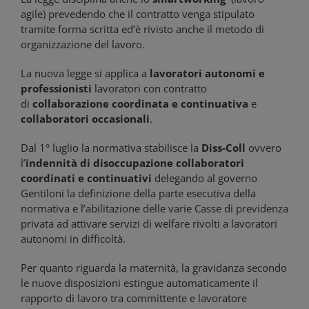
agile) prevedendo che il contratto venga stipulato
tramite forma scritta ed’è rivisto anche il metodo di
organizzazione del lavoro.
La nuova legge si applica a
lavoratori autonomi e
professionisti
lavoratori con contratto
di
collaborazione coordinata e continuativa
e
collaboratori occasionali
.
Dal 1° luglio la normativa stabilisce la
Diss-Coll
ovvero
l’
indennità di disoccupazione collaboratori
coordinati e continuativi
delegando al governo
Gentiloni la definizione della parte esecutiva della
normativa e l’abilitazione delle varie Casse di previdenza
privata ad attivare servizi di welfare rivolti a lavoratori
autonomi in difficoltà.
Per quanto riguarda la maternità, la gravidanza secondo
le nuove disposizioni estingue automaticamente il
rapporto di lavoro tra committente e lavoratore