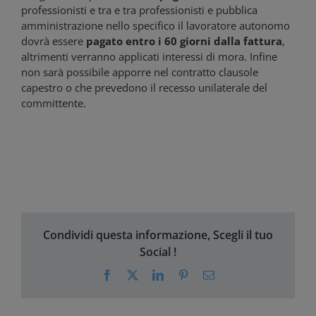
professionisti e tra e tra professionisti e pubblica
amministrazione nello specifico il lavoratore autonomo
dovrà essere
pagato entro i 60 giorni dalla fattura
,
altrimenti verranno applicati interessi di mora. Infine
non sarà possibile apporre nel contratto clausole
capestro o che prevedono il recesso unilaterale del
committente.
Condividi questa informazione, Scegli il tuo
Social !
Facebook
X
LinkedIn
Pinterest
Email