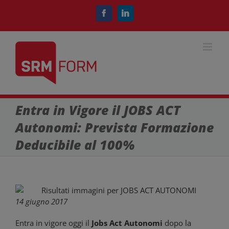
Salta
al
Facebook
LinkedIn
contenuto
Entra in Vigore il JOBS ACT
Autonomi: Prevista Formazione
Deducibile al 100%
14 giugno 2017
Entra in vigore oggi il
Jobs Act Autonomi
dopo la