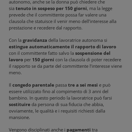
autonomo, anche se la donna può chiedere che
sia
tenuto in sospeso per 150 giorni
, ma la legge
prevede che il committente possa far valere una
clausola che statuisce il venir meno dell’interesse alla
prestazione e recedere dal rapporto.
Con la
gravidanza
della lavoratrice autonoma si
estingue automaticamente il rapporto di lavoro
con il committente fatto salvo la
sospensione del
lavoro
per
150 giorni
con la clausola di poter recedere
il rapporto se da parte del committente l’interesse viene
meno.
Il
congedo parentale
passa
tre a sei mesi
e può
essere utilizzato fino al compimento di 3 anni del
bambino. In questo periodo la lavoratrice può farsi
sostituire
da persona di sua fiducia che abbia,
ovviamente, le qualità e i requisiti richiesti dalla
mansione.
Vengono disciplinati anche i
pagamenti
tra