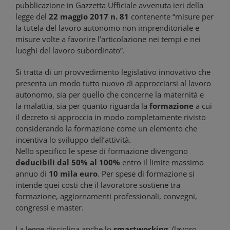
pubblicazione in Gazzetta Ufficiale avvenuta ieri della
legge del
22 maggio 2017 n. 81
contenente “misure per
la tutela del lavoro autonomo non imprenditoriale e
misure volte a favorire l’articolazione nei tempi e nei
luoghi del lavoro subordinato”.
Si tratta di un provvedimento legislativo innovativo che
presenta un modo tutto nuovo di approcciarsi al lavoro
autonomo, sia per quello che concerne la maternità e
la malattia, sia per quanto riguarda la
formazione
a cui
il decreto si approccia in modo completamente rivisto
considerando la formazione come un elemento che
incentiva lo sviluppo dell’attività.
Nello specifico le spese di formazione divengono
deducibili dal 50% al 100%
entro il limite massimo
annuo di
10 mila euro
. Per spese di formazione si
intende quei costi che il lavoratore sostiene tra
formazione, aggiornamenti professionali, convegni,
congressi e master.
La legge disciplina anche lo
smartworking
(lavoro