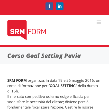
Salta
al
Facebook
LinkedIn
contenuto
Corso Goal Setting Pavia
SRM FORM
organizza, in data 19 e 26 maggio 2016, un
corso di formazione per “
GOAL SETTING
” della durata
di 16h.
Il mercato competitivo odierno esige efficacia per
soddisfare le necessità del cliente; diviene perciò
fondamentale focalizzare l’azione. Gestire le risorse