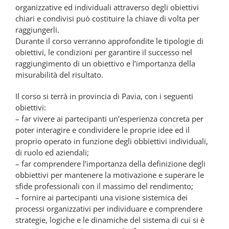
organizzative ed individuali attraverso degli obiettivi
chiari e condivisi può costituire la chiave di volta per
raggiungerli.
Durante il corso verranno approfondite le tipologie di
obiettivi, le condizioni per garantire il successo nel
raggiungimento di un obiettivo e l’importanza della
misurabilità del risultato.
Il corso si terrà in provincia di Pavia, con i seguenti
obiettivi:
– far vivere ai partecipanti un’esperienza concreta per
poter interagire e condividere le proprie idee ed il
proprio operato in funzione degli obbiettivi individuali,
di ruolo ed aziendali;
– far comprendere l’importanza della definizione degli
obbiettivi per mantenere la motivazione e superare le
sfide professionali con il massimo del rendimento;
– fornire ai partecipanti una visione sistemica dei
processi organizzativi per individuare e comprendere
strategie, logiche e le dinamiche del sistema di cui si è