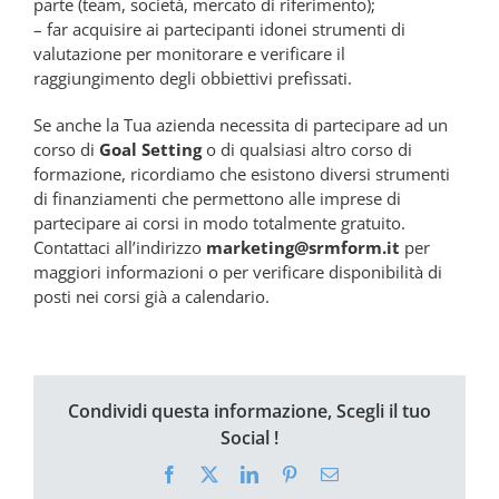
parte (team, società, mercato di riferimento);
– far acquisire ai partecipanti idonei strumenti di
valutazione per monitorare e verificare il
raggiungimento degli obbiettivi prefissati.
Se anche la Tua azienda necessita di partecipare ad un
corso di
Goal Setting
o di qualsiasi altro corso di
formazione, ricordiamo che esistono diversi strumenti
di finanziamenti che permettono alle imprese di
partecipare ai corsi in modo totalmente gratuito.
Contattaci all’indirizzo
marketing@srmform.it
per
maggiori informazioni o per verificare disponibilità di
posti nei corsi già a calendario.
Condividi questa informazione, Scegli il tuo
Social !
Facebook
X
LinkedIn
Pinterest
Email