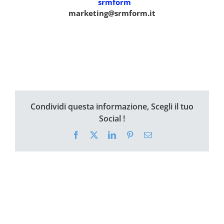
marketing@srmform.it
Condividi questa informazione, Scegli il tuo
Social !
Facebook
X
LinkedIn
Pinterest
Email