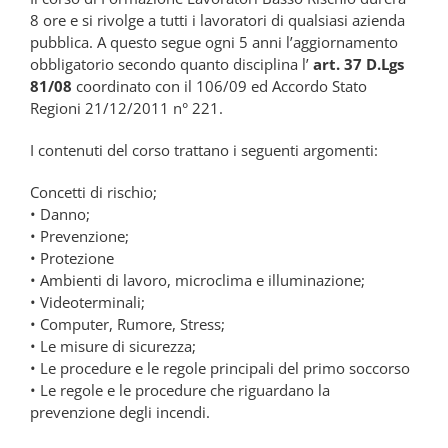
8 ore e si rivolge a tutti i lavoratori di qualsiasi azienda
pubblica. A questo segue ogni 5 anni l’aggiornamento
obbligatorio secondo quanto disciplina l’
art. 37
D.Lgs
81/08
coordinato con il 106/09 ed Accordo Stato
Regioni 21/12/2011 n° 221.
I contenuti del corso trattano i seguenti argomenti:
Concetti di rischio;
• Danno;
• Prevenzione;
• Protezione
• Ambienti di lavoro, microclima e illuminazione;
• Videoterminali;
• Computer, Rumore, Stress;
• Le misure di sicurezza;
• Le procedure e le regole principali del primo soccorso
• Le regole e le procedure che riguardano la
prevenzione degli incendi.