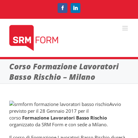
Salta
al
Facebook
LinkedIn
contenuto
Corso Formazione Lavoratori
Basso Rischio – Milano
Avvio
previsto per il 28 Gennaio 2017 per il
corso
Formazione Lavoratori Basso Rischio
organizzato da SRM Form e con sede a Milano.
Il corso di Formazione Lavoratori Basso Rischio durerà