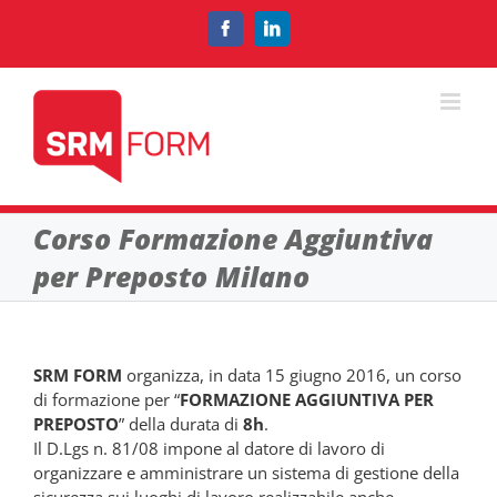
Salta
al
Facebook
LinkedIn
contenuto
Corso Formazione Aggiuntiva
per Preposto Milano
SRM FORM
organizza, in data 15 giugno 2016, un corso
di formazione per “
FORMAZIONE AGGIUNTIVA PER
PREPOSTO
” della durata di
8h
.
Il D.Lgs n. 81/08 impone al datore di lavoro di
organizzare e amministrare un sistema di gestione della