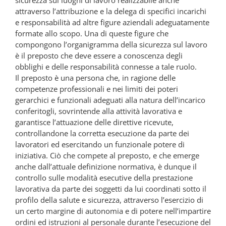
sicurezza sui luoghi di lavoro realizzabile anche
attraverso l’attribuzione e la delega di specifici incarichi
e responsabilità ad altre figure aziendali adeguatamente
formate allo scopo. Una di queste figure che
compongono l’organigramma della sicurezza sul lavoro
è il preposto che deve essere a conoscenza degli
obblighi e delle responsabilità connesse a tale ruolo.
Il preposto è una persona che, in ragione delle
competenze professionali e nei limiti dei poteri
gerarchici e funzionali adeguati alla natura dell’incarico
conferitogli, sovrintende alla attività lavorativa e
garantisce l’attuazione delle direttive ricevute,
controllandone la corretta esecuzione da parte dei
lavoratori ed esercitando un funzionale potere di
iniziativa. Ciò che compete al preposto, e che emerge
anche dall’attuale definizione normativa, è dunque il
controllo sulle modalità esecutive della prestazione
lavorativa da parte dei soggetti da lui coordinati sotto il
profilo della salute e sicurezza, attraverso l’esercizio di
un certo margine di autonomia e di potere nell’impartire
ordini ed istruzioni al personale durante l’esecuzione del