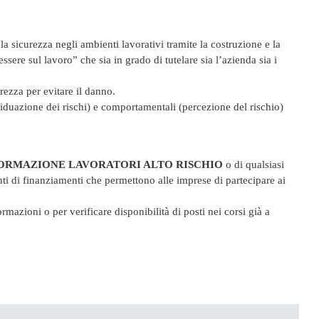
la sicurezza negli ambienti lavorativi tramite la costruzione e la
ssere sul lavoro” che sia in grado di tutelare sia l’azienda sia i
rezza per evitare il danno.
iduazione dei rischi) e comportamentali (percezione del rischio)
ORMAZIONE LAVORATORI ALTO RISCHIO
o di qualsiasi
ti di finanziamenti che permettono alle imprese di partecipare ai
mazioni o per verificare disponibilità di posti nei corsi già a