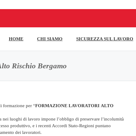
HOME
CHI SIAMO
SICUREZZA SUL LAVORO
Alto Rischio Bergamo
i formazione per “
FORMAZIONE LAVORATORI
ALTO
a nei luoghi di lavoro impone l’obbligo di preservare l’incolumità
ocesso produttivo, e i recenti Accordi Stato-Regioni puntano
ramento dei lavoratori.