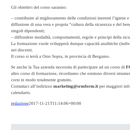
Gli obiettivi del corso saranno:
– contribuire al miglioramento delle condizioni inerenti l’igiene e 
diffusione di una vera e propria “cultura della sicurezza e del bene
singoli dipendenti;
– diffondere modalità, comportamenti, regole e principi della sicu
La formazione vuole svilupperà dunque capacità analitiche (indiv
nei discenti.
Il corso si terrà a Osio Sopra, in provincia di Bergamo.
Se anche la Tua azienda necessita di partecipare ad un corso di
F
altro corso di formazione, ricordiamo che esistono diversi strumen
corsi in modo totalmente gratuito.
Contattaci all’indirizzo
marketing@srmform.it
per maggiori infor
calendario.
redazione
2017-11-21T11:14:06+00:00