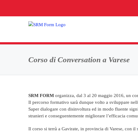
Salta
al
contenuto
Corso di Conversation a Varese
SRM FORM
organizza, dal 3 al 20 maggio 2016, un cor
Il percorso formativo sarà dunque volto a sviluppare nello
Saper dialogare con disinvoltura ed in modo fluente signi
stranieri e conseguentemente migliorare l’efficacia comun
Il corso si terrà a Gavirate, in provincia di Varese, con 