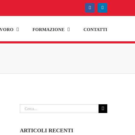
Facebook
LinkedIn
AVORO
FORMAZIONE
CONTATTI
Cerca
per:
ARTICOLI RECENTI