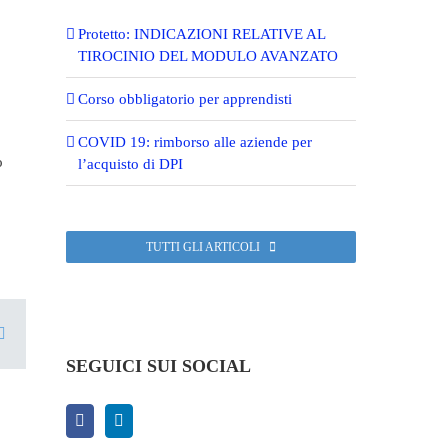
Protetto: INDICAZIONI RELATIVE AL
TIROCINIO DEL MODULO AVANZATO
Corso obbligatorio per apprendisti
COVID 19: rimborso alle aziende per
o
l’acquisto di DPI
TUTTI GLI ARTICOLI
n
erest
Email
SEGUICI SUI SOCIAL