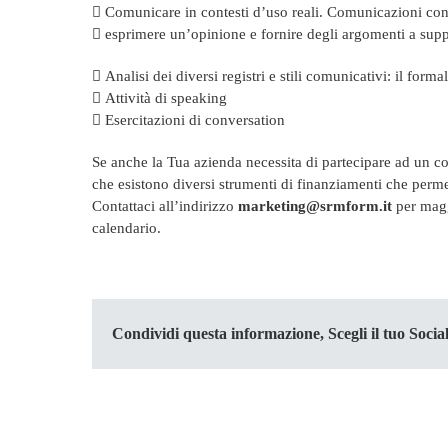
 Comunicare in contesti d’uso reali. Comunicazioni con i
 esprimere un’opinione e fornire degli argomenti a supp
 Analisi dei diversi registri e stili comunicativi: il forma
 Attività di speaking
 Esercitazioni di conversation
Se anche la Tua azienda necessita di partecipare ad un c
che esistono diversi strumenti di finanziamenti che perme
Contattaci all’indirizzo
marketing@srmform.it
per maggi
calendario.
Condividi questa informazione, Scegli il tuo Social