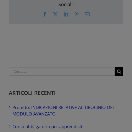
Social !
Facebook
X
LinkedIn
Pinterest
Email
Cerca
per:
ARTICOLI RECENTI
Protetto: INDICAZIONI RELATIVE AL TIROCINIO DEL
MODULO AVANZATO
Corso obbligatorio per apprendisti