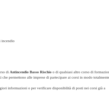
i incendio
orso di
Antincendio Basso Rischio
o di qualsiasi altro corso di formazio
i che permettono alle imprese di partecipare ai corsi in modo totalment
ori informazioni o per verificare disponibilità di posti nei corsi già a