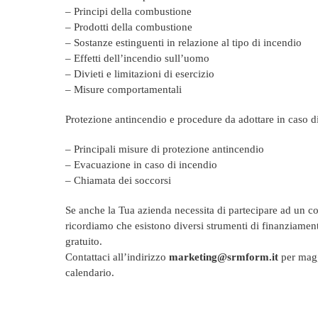
– Principi della combustione
– Prodotti della combustione
– Sostanze estinguenti in relazione al tipo di incendio
– Effetti dell’incendio sull’uomo
– Divieti e limitazioni di esercizio
– Misure comportamentali
Protezione antincendio e procedure da adottare in caso d
– Principali misure di protezione antincendio
– Evacuazione in caso di incendio
– Chiamata dei soccorsi
Se anche la Tua azienda necessita di partecipare ad un c
ricordiamo che esistono diversi strumenti di finanziament
gratuito.
Contattaci all’indirizzo
marketing@srmform.it
per maggi
calendario.