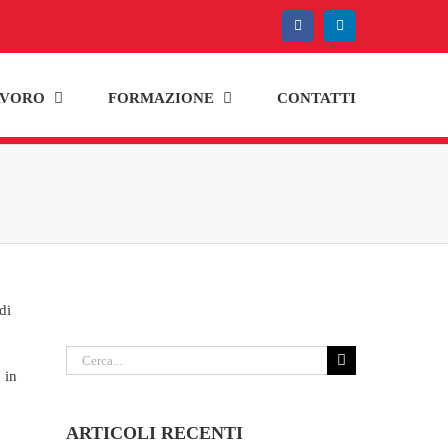
Facebook
LinkedIn
AVORO
FORMAZIONE
CONTATTI
di
Cerca
 in
per:
ARTICOLI RECENTI