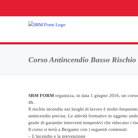
Salta
al
contenuto
Corso Antincendio Basso Rischi
SRM FORM
organizza, in data 1 giugno 2016, un corso
4h.
Il rischio incendio nei luoghi di lavoro è molto frequente,
antincendio precise. Le attività formative in oggetto andr
grado di garantire interventi tempestivi che riducano i ri
Il corso si terrà a Bergamo con i seguenti contenuti:
– L’incendio e la prevenzione