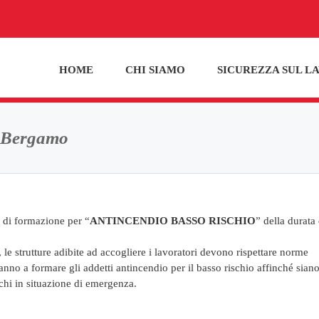
HOME
CHI SIAMO
SICUREZZA SUL L
o Bergamo
 di formazione per “
ANTINCENDIO BASSO RISCHIO
” della durata 
 le strutture adibite ad accogliere i lavoratori devono rispettare norme
anno a formare gli addetti antincendio per il basso rischio affinché siano
schi in situazione di emergenza.