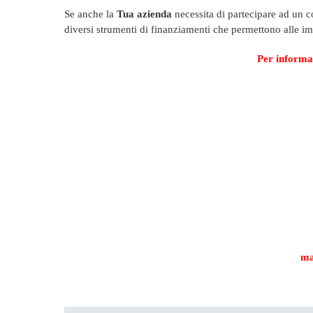
Se anche la
Tua azienda
necessita di partecipare ad un 
diversi strumenti di finanziamenti che permettono alle im
Per informaz
ma