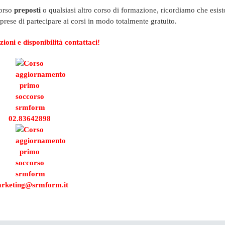
corso
preposti
o qualsiasi altro corso di formazione, ricordiamo che esis
prese di partecipare ai corsi in modo totalmente gratuito.
ioni e disponibilità contattaci!
02.83642898
rketing@srmform.it