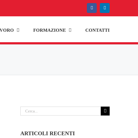
Facebook
LinkedIn
AVORO
FORMAZIONE
CONTATTI
Cerca
per:
ARTICOLI RECENTI