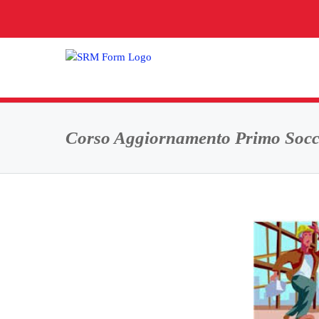
Salta
al
contenuto
Corso Aggiornamento Primo Socc