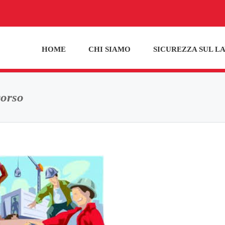
HOME
CHI SIAMO
SICUREZZA SUL L
orso