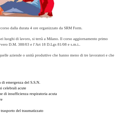
occorso dalla durata 4 ore organizzato da SRM Form.
nei luoghi di lavoro, si terrà a Milano. Il corso aggiornamento primo
vvero D.M. 388/03 e l’Art 18 D.Lgs 81/08 e s.m.i..
r quelle aziende o unità produttive che hanno meno di tre lavoratori e ch
a di emergenza del S.S.N.
i celebrali acute
e di insufficienza respiratoria acuta
re
 trasporto del traumatizzato