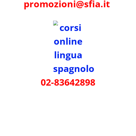
promozioni@sfia.it
02-83642898