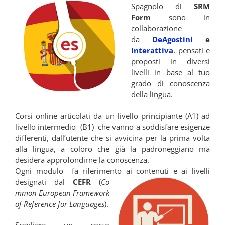
Spagnolo di
SRM
Form
sono in
collaborazione
da
DeAgostini
e
Interattiva
, pensati e
proposti in diversi
livelli in base al tuo
grado di conoscenza
della lingua.
Corsi online articolati da un livello principiante (A1) ad
livello intermedio (B1) che vanno a soddisfare esigenze
differenti, dall’utente che si avvicina per la prima volta
alla lingua, a coloro che già la padroneggiano ma
desidera approfondirne la conoscenza.
Ogni modulo fa riferimento ai contenuti e ai livelli
designati dal
CEFR
(
Co
mmon European Framework
of Reference for Languages
).