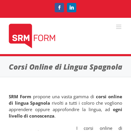
Salta
al
Facebook
LinkedIn
contenuto
Corsi Online di Lingua Spagnola
SRM Form
propone una vasta gamma di
corsi online
di lingua Spagnola
rivolti a tutti i coloro che vogliono
apprendere oppure approfondire la lingua, ad
ogni
livello di conoscenza
.
I corsi online di