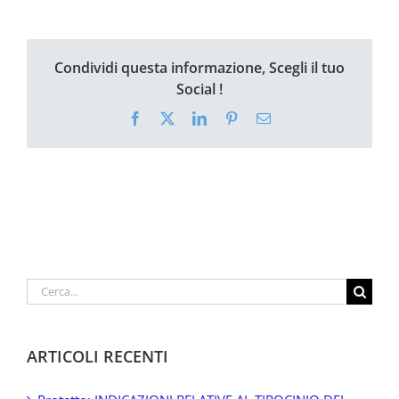
Condividi questa informazione, Scegli il tuo
Social !
Facebook
X
LinkedIn
Pinterest
Email
Cerca
per:
ARTICOLI RECENTI