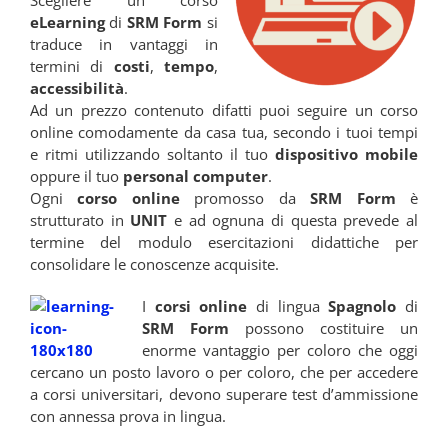
Scegliere un corso
eLearning
di
SRM Form
si
traduce in vantaggi in
termini di
costi
,
tempo
,
accessibilità
.
Ad un prezzo contenuto difatti puoi seguire un corso
online comodamente da casa tua, secondo i tuoi tempi
e ritmi utilizzando soltanto il tuo
dispositivo mobile
oppure il tuo
personal computer
.
Ogni
corso online
promosso da
SRM Form
è
strutturato in
UNIT
e ad ognuna di questa prevede al
termine del modulo esercitazioni didattiche per
consolidare le conoscenze acquisite.
I
corsi
online
di lingua
Spagnolo
di
SRM Form
possono costituire un
enorme vantaggio per coloro che oggi
cercano un posto lavoro o per coloro, che per accedere
a corsi universitari, devono superare test d’ammissione
con annessa prova in lingua.