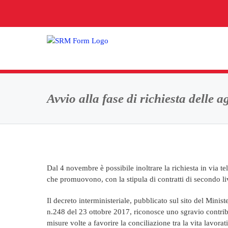
Salta
al
contenuto
Avvio alla fase di richiesta delle 
Dal 4 novembre è possibile inoltrare la richiesta in via te
che promuovono, con la stipula di contratti di secondo liv
Il decreto interministeriale, pubblicato sul sito del Minis
n.248 del 23 ottobre 2017, riconosce uno sgravio contribut
misure volte a favorire la conciliazione tra la vita lavorati