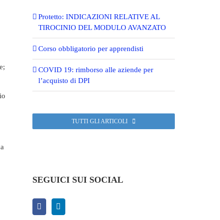
Protetto: INDICAZIONI RELATIVE AL
TIROCINIO DEL MODULO AVANZATO
Corso obbligatorio per apprendisti
e;
COVID 19: rimborso alle aziende per
l’acquisto di DPI
io
TUTTI GLI ARTICOLI
na
SEGUICI SUI SOCIAL