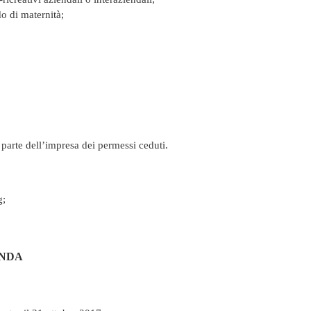
do di maternità;
 parte dell’impresa dei permessi ceduti.
g;
ANDA