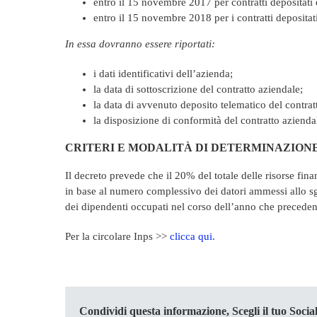
entro il 15 novembre 2017 per contratti depositati 
entro il 15 novembre 2018 per i contratti depositat
In essa dovranno essere riportati:
i dati identificativi dell’azienda;
la data di sottoscrizione del contratto aziendale;
la data di avvenuto deposito telematico del contrat
la disposizione di conformità del contratto aziendal
CRITERI E MODALITÀ DI DETERMINAZION
Il decreto prevede che il 20% del totale delle risorse fina
in base al numero complessivo dei datori ammessi allo sg
dei dipendenti occupati nel corso dell’anno che precede
Per la circolare Inps >>
clicca qui.
Condividi questa informazione, Scegli il tuo Social