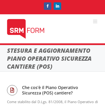
Salta
al
Facebook
LinkedIn
contenuto
STESURA E AGGIORNAMENTO
PIANO OPERATIVO SICUREZZA
CANTIERE (POS)
Che cos'è il Piano Operativo
Sicurezza (POS) cantiere?
Come stabilito dal D.Lgs. 81/2008, il Piano Operativo di