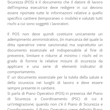
Sicurezza (POS) è il documento che il datore di lavoro
dell’impresa esecutrice deve redigere in cui devono
essere riportate tutte le informazioni relative a quello
specifico cantiere (temporaneo o mobile) e valutati tutti
rischi a cui sono soggetti i lavoratori.
Il POS non deve quindi costituire unicamente un
adempimento amministrativo, (in mancanza del quale la
ditta operatrice viene sanzionata) ma soprattutto un
documento essenziale ed indispensabile al fine di
prevenire, limitare e ridurre al minimo i rischi ed in
grado di fornire le relative misure di sicurezza da
applicare e una serie di elementi indicativi di
comportamento.
E’ un documento essenziale per la tutela della salute e
della sicurezza nei luoghi di lavoro e deve essere
sempre presente in cantiere.
Si parla di Piano Operativo (POS) in presenza del Piano
di Sicurezza e Coordinamento (PSC) di cui è
un’integrazione; quando non c’è il Piano di Sicurezza e
Coordinamento, il Piano Operativo viene definito Piano