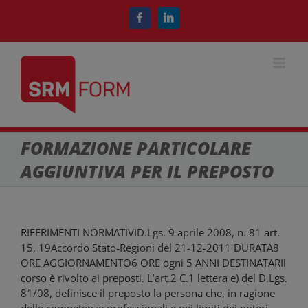
Salta
al
Facebook
LinkedIn
contenuto
FORMAZIONE PARTICOLARE
AGGIUNTIVA PER IL PREPOSTO
RIFERIMENTI NORMATIVID.Lgs. 9 aprile 2008, n. 81 art.
15, 19Accordo Stato-Regioni del 21-12-2011 DURATA8
ORE AGGIORNAMENTO6 ORE ogni 5 ANNI DESTINATARIl
corso è rivolto ai preposti. L’art.2 C.1 lettera e) del D.Lgs.
81/08, definisce il preposto la persona che, in ragione