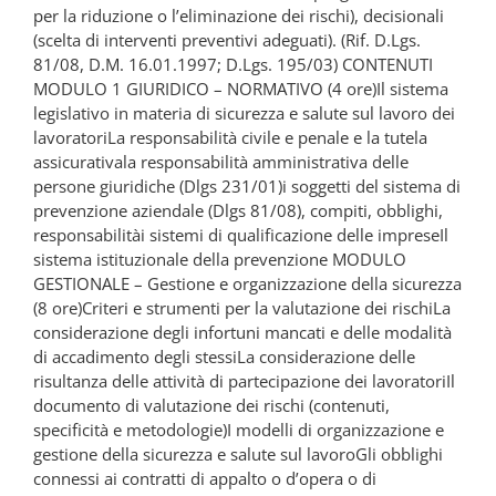
per la riduzione o l’eliminazione dei rischi), decisionali
(scelta di interventi preventivi adeguati). (Rif. D.Lgs.
81/08, D.M. 16.01.1997; D.Lgs. 195/03) CONTENUTI
MODULO 1 GIURIDICO – NORMATIVO (4 ore)Il sistema
legislativo in materia di sicurezza e salute sul lavoro dei
lavoratoriLa responsabilità civile e penale e la tutela
assicurativala responsabilità amministrativa delle
persone giuridiche (Dlgs 231/01)i soggetti del sistema di
prevenzione aziendale (Dlgs 81/08), compiti, obblighi,
responsabilitài sistemi di qualificazione delle impreseIl
sistema istituzionale della prevenzione MODULO
GESTIONALE – Gestione e organizzazione della sicurezza
(8 ore)Criteri e strumenti per la valutazione dei rischiLa
considerazione degli infortuni mancati e delle modalità
di accadimento degli stessiLa considerazione delle
risultanza delle attività di partecipazione dei lavoratoriIl
documento di valutazione dei rischi (contenuti,
specificità e metodologie)I modelli di organizzazione e
gestione della sicurezza e salute sul lavoroGli obblighi
connessi ai contratti di appalto o d’opera o di