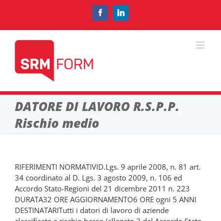
Salta
al
Facebook
LinkedIn
contenuto
DATORE DI LAVORO R.S.P.P.
Rischio medio
RIFERIMENTI NORMATIVID.Lgs. 9 aprile 2008, n. 81 art.
34 coordinato al D. Lgs. 3 agosto 2009, n. 106 ed
Accordo Stato-Regioni del 21 dicembre 2011 n. 223
DURATA32 ORE AGGIORNAMENTO6 ORE ogni 5 ANNI
DESTINATARITutti i datori di lavoro di aziende