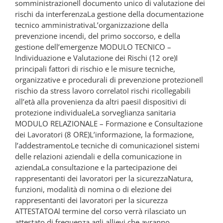
somministrazioneIl documento unico di valutazione dei
rischi da interferenzaLa gestione della documentazione
tecnico amministrativaL’organizzazione della
prevenzione incendi, del primo soccorso, e della
gestione dell’emergenze MODULO TECNICO –
Individuazione e Valutazione dei Rischi (12 ore)I
principali fattori di rischio e le misure tecniche,
organizzative e procedurali di prevenzione protezioneIl
rischio da stress lavoro correlatoI rischi ricollegabili
all’età alla provenienza da altri paesiI dispositivi di
protezione individualeLa sorveglianza sanitaria
MODULO RELAZIONALE – Formazione e Consultazione
dei Lavoratori (8 ORE)L’informazione, la formazione,
l’addestramentoLe tecniche di comunicazioneI sistemi
delle relazioni aziendali e della comunicazione in
aziendaLa consultazione e la partecipazione dei
rappresentanti dei lavoratori per la sicurezzaNatura,
funzioni, modalità di nomina o di elezione dei
rappresentanti dei lavoratori per la sicurezza
ATTESTATOAl termine del corso verrà rilasciato un
attestato di frequenza agli allievi che avranno