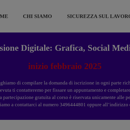
ME
CHI SIAMO
SICUREZZA SUL LAVOR
sione Digitale: Grafica, Social Med
inizio febbraio 2025
eghiamo di compilare la domanda di iscrizione in ogni parte rich
cevuta ti contatteremo per fissare un appuntamento e completare 
a partecipazione gratuita al corso è riservata unicamente alle 
itiamo a contattarci al numero 3496444801 oppure all’indirizzo