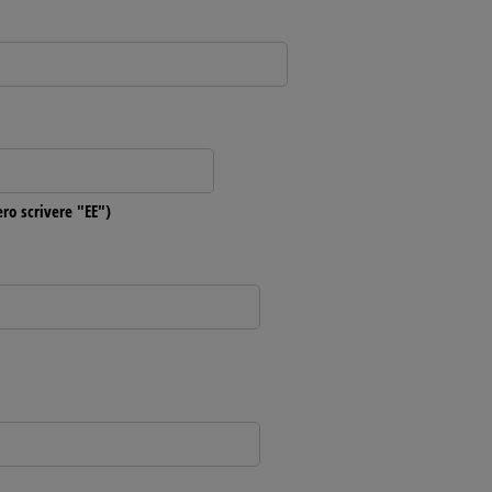
ero scrivere "EE")