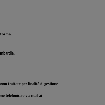
aforma.
Lombardia.
nno trattate per finalità di gestione
ne telefonica o via mail ai