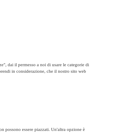
", dai il permesso a noi di usare le categorie di
prendi in considerazione, che il nostro sito web
on possono essere piazzati. Un'altra opzione è