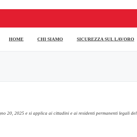
HOME
CHI SIAMO
SICUREZZA SUL LAVORO
ugno 20, 2025 e si applica ai cittadini e ai residenti permanenti legali 