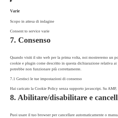
Varie
Scopo in attesa di indagine
Consent to service varie
7. Consenso
Quando visiti il sito web per la prima volta, noi mostreremo un p
cookie e plugin come descritto in questa dichiarazione relativa ai 
potrebbe non funzionare più correttamente.
7.1 Gestisci le tue impostazioni di consenso
Hai caricato la Cookie Policy senza supporto javascript. Su AMP, p
8. Abilitare/disabilitare e cancel
Puoi usare il tuo browser per cancellare automaticamente o manua