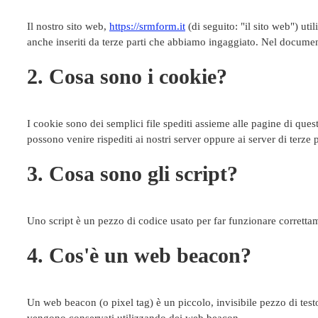
Il nostro sito web,
https://srmform.it
(di seguito: "il sito web") uti
anche inseriti da terze parti che abbiamo ingaggiato. Nel document
2. Cosa sono i cookie?
I cookie sono dei semplici file spediti assieme alle pagine di quest
possono venire rispediti ai nostri server oppure ai server di terze p
3. Cosa sono gli script?
Uno script è un pezzo di codice usato per far funzionare correttame
4. Cos'è un web beacon?
Un web beacon (o pixel tag) è un piccolo, invisibile pezzo di testo