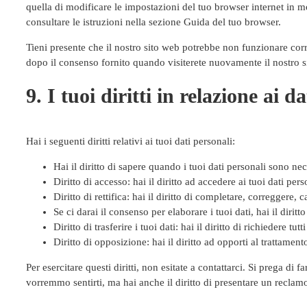
quella di modificare le impostazioni del tuo browser internet in m
consultare le istruzioni nella sezione Guida del tuo browser.
Tieni presente che il nostro sito web potrebbe non funzionare corre
dopo il consenso fornito quando visiterete nuovamente il nostro s
9. I tuoi diritti in relazione ai d
Hai i seguenti diritti relativi ai tuoi dati personali:
Hai il diritto di sapere quando i tuoi dati personali sono n
Diritto di accesso: hai il diritto ad accedere ai tuoi dati pe
Diritto di rettifica: hai il diritto di completare, correggere,
Se ci darai il consenso per elaborare i tuoi dati, hai il dirit
Diritto di trasferire i tuoi dati: hai il diritto di richiedere tut
Diritto di opposizione: hai il diritto ad opporti al trattamen
Per esercitare questi diritti, non esitate a contattarci. Si prega di
vorremmo sentirti, ma hai anche il diritto di presentare un reclamo 