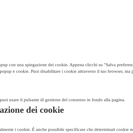
opup con una spiegazione dei cookie. Appena clicchi su "Salva preferenze
popup e cookie. Puoi disabilitare i cookie attraverso il tuo browser, ma 
uoi usare il pulsante di gestione del consenso in fondo alla pagina.
lazione dei cookie
lmente i cookie. È anche possibile specificare che determinati cookie n