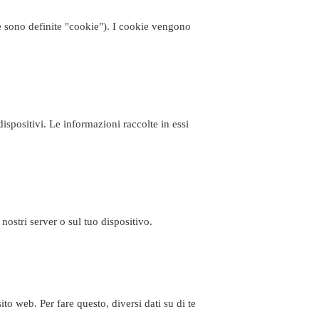
gie sono definite "cookie"). I cookie vengono
dispositivi. Le informazioni raccolte in essi
nostri server o sul tuo dispositivo.
to web. Per fare questo, diversi dati su di te