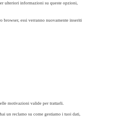
r ulteriori informazioni su queste opzioni,
stro browser, essi verranno nuovamente inseriti
lle motivazioni valide per trattarli.
Se hai un reclamo su come gestiamo i tuoi dati,