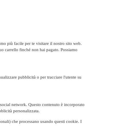
 più facile per te visitare il nostro sito web.
tuo carrello finché non hai pagato. Possiamo
ualizzare pubblicità o per tracciare l'utente su
u social network. Questo contenuto è incorporato
blicità personalizzata.
sonali) che processano usando questi cookie. I