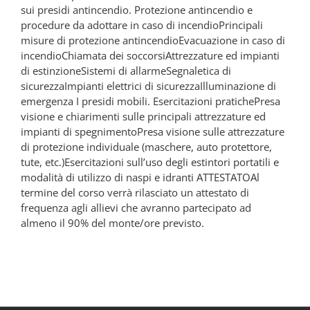
sui presidi antincendio. Protezione antincendio e
procedure da adottare in caso di incendioPrincipali
misure di protezione antincendioEvacuazione in caso di
incendioChiamata dei soccorsiAttrezzature ed impianti
di estinzioneSistemi di allarmeSegnaletica di
sicurezzaImpianti elettrici di sicurezzaIlluminazione di
emergenza I presidi mobili. Esercitazioni pratichePresa
visione e chiarimenti sulle principali attrezzature ed
impianti di spegnimentoPresa visione sulle attrezzature
di protezione individuale (maschere, auto protettore,
tute, etc.)Esercitazioni sull’uso degli estintori portatili e
modalità di utilizzo di naspi e idranti ATTESTATOAl
termine del corso verrà rilasciato un attestato di
frequenza agli allievi che avranno partecipato ad
almeno il 90% del monte/ore previsto.