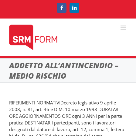
Salta
al
Facebook
LinkedIn
contenuto
ADDETTO ALL’ANTINCENDIO –
MEDIO RISCHIO
RIFERIMENTI NORMATIVIDecreto legislativo 9 aprile
2008, n. 81, art. 46 e D.M. 10 marzo 1998 DURATA8
ORE AGGIORNAMENTO5 ORE ogni 3 ANNI per la parte
pratica DESTINATARII partecipanti, sono i lavoratori
designati dal datore di lavoro, art. 12, comma 1, lettera